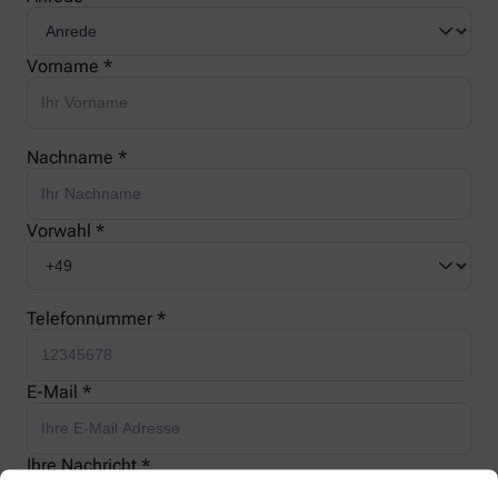
Vorname *
Nachname *
Vorwahl *
Telefonnummer *
E-Mail *
Ihre Nachricht *