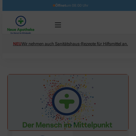
Öffnet
um 08:00 Uhr
NEU
Wir nehmen auch Sanitätshaus-Rezepte für Hilfsmittel an.