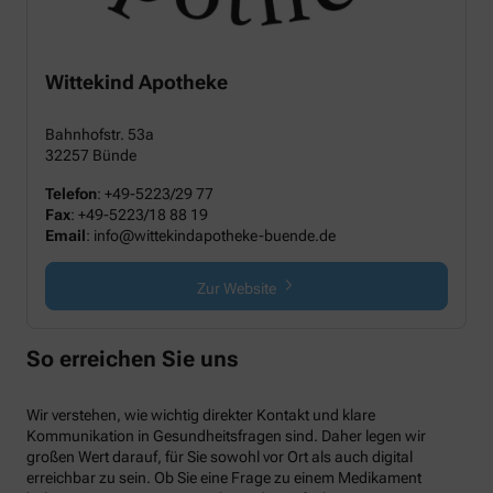
Wittekind Apotheke
Bahnhofstr. 53a
32257 Bünde
Telefon
:
+49-5223/29 77
Fax
:
+49-5223/18 88 19
Email
:
info@wittekindapotheke-buende.de
Zur Website
So erreichen Sie uns
Wir verstehen, wie wichtig direkter Kontakt und klare
Kommunikation in Gesundheitsfragen sind. Daher legen wir
großen Wert darauf, für Sie sowohl vor Ort als auch digital
erreichbar zu sein. Ob Sie eine Frage zu einem Medikament