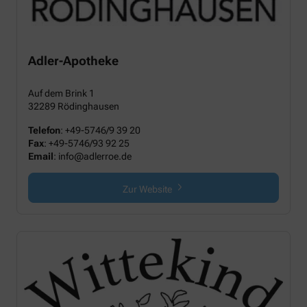
Adler-Apotheke
Auf dem Brink 1
32289 Rödinghausen
Telefon
:
+49-5746/9 39 20
Fax
:
+49-5746/93 92 25
Email
:
info@adlerroe.de
Zur Website